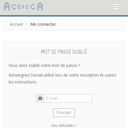
NOTE DE PRÉSENTATION
Accueil
>
Me connecter
ACTUALITÉS
LE CALENDRIER
MOT DE PASSE OUBLIÉ
CRÉER UN COMPTE
Vous avez oublié votre mot de passe ?
Renseignez l'email utilisé lors de votre inscription et suivez
NOUS CONTACTER
les instructions.
Me connecter
Des difficultés ?