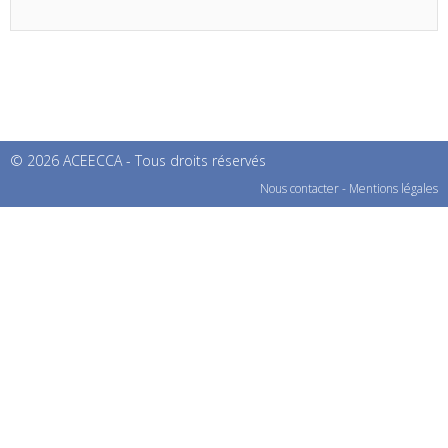
© 2026 ACEECCA - Tous droits réservés
Nous contacter
-
Mentions légales